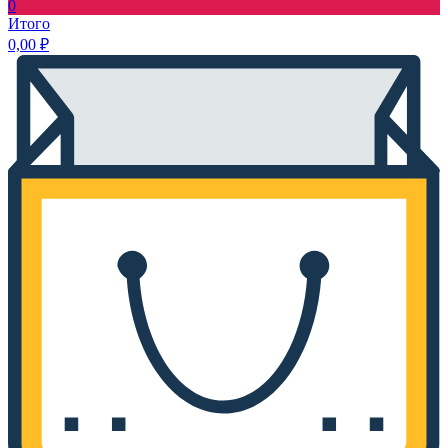
0
Итого
0,00
₽