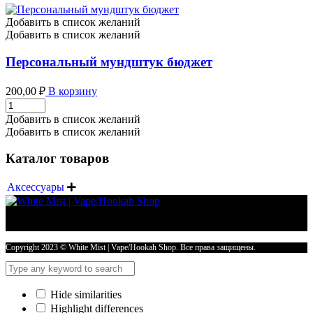
Добавить в список желаний
Добавить в список желаний
Персональный мундштук бюджет
200,00
₽
В корзину
Персональный
мундштук
Добавить в список желаний
бюджет
Добавить в список желаний
количество
Каталог товаров
Аксессуары

Copyright 2023 © White Mist | Vape/Hookah Shop. Все права защищены.
Hide similarities
Highlight differences