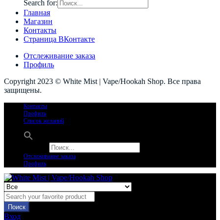
Search for:
Главная
Магазин
Контакты
Страница ВКонтакте
Отслеживание заказа
Профиль
Copyright 2023 © White Mist | Vape/Hookah Shop. Все права
защищены.
Контакты
Профиль
Список желаний
Search for:
Отслеживание заказа
Профиль
Поиск
Вход