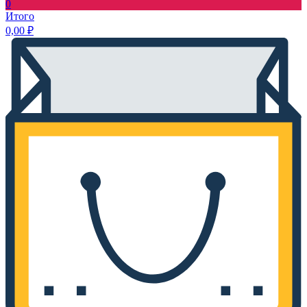
0
Итого
0,00
₽