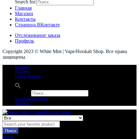
Search for:
Главная
Магазин
Контакты
Страница ВКонтакте
Отслеживание заказа
Профиль
Copyright 2023 © White Mist | Vape/Hookah Shop. Все права
защищены.
Контакты
Профиль
Список желаний
Search for:
Отслеживание заказа
Профиль
Поиск
Вход