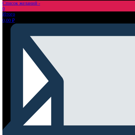
Список желаний -
0
Итого
0,00
₽