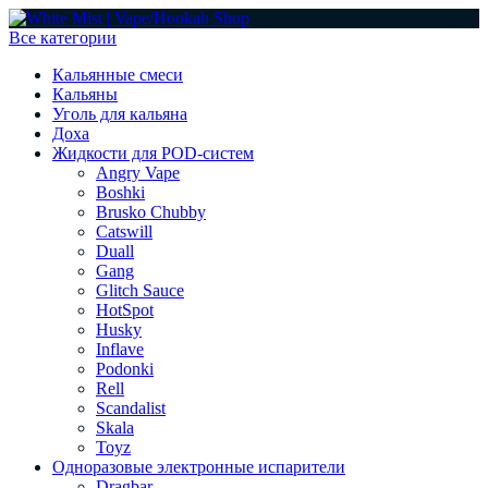
Все категории
Кальянные смеси
Кальяны
Уголь для кальяна
Доха
Жидкости для POD-систем
Angry Vape
Boshki
Brusko Chubby
Catswill
Duall
Gang
Glitch Sauce
HotSpot
Husky
Inflave
Podonki
Rell
Scandalist
Skala
Toyz
Одноразовые электронные испарители
Dragbar