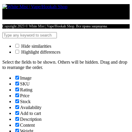
Copyright 2023 © White Mist | Vape/Hookah Shop. Все права защищены.
Hide similarities
Highlight differences
Select the fields to be shown. Others will be hidden. Drag and drop
to rearrange the order.
Image
SKU
Rating
Price
Stock
Availability
Add to cart
Description
Content
Weight