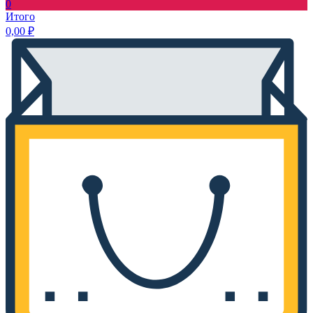
0
Итого
0,00
₽