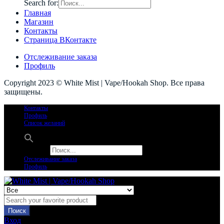
Search for:
Главная
Магазин
Контакты
Страница ВКонтакте
Отслеживание заказа
Профиль
Copyright 2023 © White Mist | Vape/Hookah Shop. Все права
защищены.
Контакты
Профиль
Список желаний
Search for:
Отслеживание заказа
Профиль
Поиск
Вход