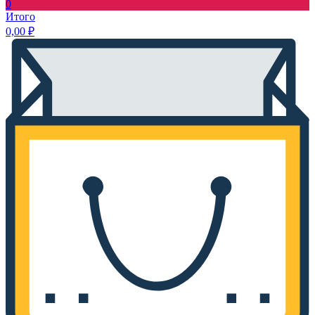
0
Итого
0,00
₽