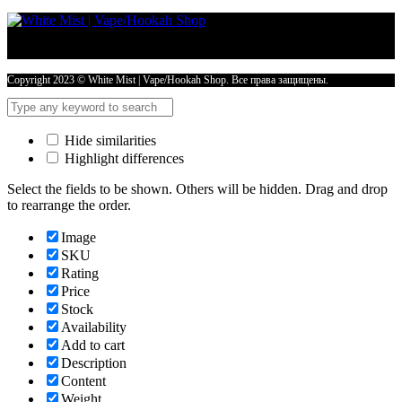
Copyright 2023 © White Mist | Vape/Hookah Shop. Все права защищены.
Hide similarities
Highlight differences
Select the fields to be shown. Others will be hidden. Drag and drop
to rearrange the order.
Image
SKU
Rating
Price
Stock
Availability
Add to cart
Description
Content
Weight