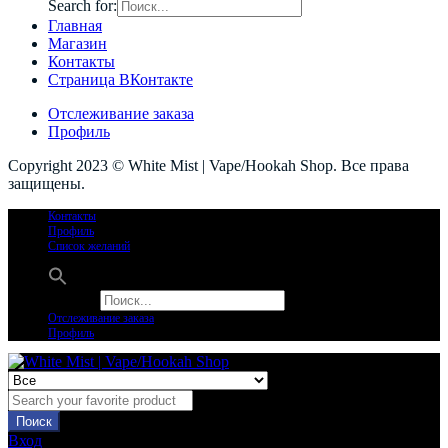
Search for:
Главная
Магазин
Контакты
Страница ВКонтакте
Отслеживание заказа
Профиль
Copyright 2023 © White Mist | Vape/Hookah Shop. Все права
защищены.
Контакты
Профиль
Список желаний
Search for:
Отслеживание заказа
Профиль
Поиск
Вход