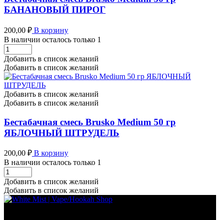
БАНАНОВЫЙ ПИРОГ
200,00
₽
В корзину
В наличии осталось только 1
Бестабачная
смесь
Добавить в список желаний
Brusko
Добавить в список желаний
Medium
50
гр
Добавить в список желаний
БАНАНОВЫЙ
Добавить в список желаний
ПИРОГ
количество
Бестабачная смесь Brusko Medium 50 гр
ЯБЛОЧНЫЙ ШТРУДЕЛЬ
200,00
₽
В корзину
В наличии осталось только 1
Бестабачная
смесь
Добавить в список желаний
Brusko
Добавить в список желаний
Medium
50
гр