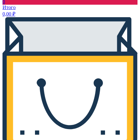
0
Итого
0,00
₽