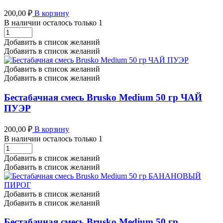
200,00
₽
В корзину
В наличии осталось только 1
Бестабачная
смесь
Добавить в список желаний
Brusko
Добавить в список желаний
Medium
50
Добавить в список желаний
гр
Добавить в список желаний
ОРЕХОВОЕ
ПЕЧЕНЬЕ
Бестабачная смесь Brusko Medium 50 гр ЧАЙ
количество
ПУЭР
200,00
₽
В корзину
В наличии осталось только 1
Бестабачная
смесь
Добавить в список желаний
Brusko
Добавить в список желаний
Medium
50
гр
Добавить в список желаний
ЧАЙ
Добавить в список желаний
ПУЭР
количество
Бестабачная смесь Brusko Medium 50 гр