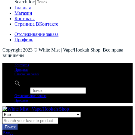
Search for:
Главная
Магазин
Контакты
Страница ВКонтакте
Отслеживание заказа
Профиль
Copyright 2023 © White Mist | Vape/Hookah Shop. Все права
защищены.
Контакты
Профиль
Список желаний
Search for:
Отслеживание заказа
Профиль
Поиск
Вход