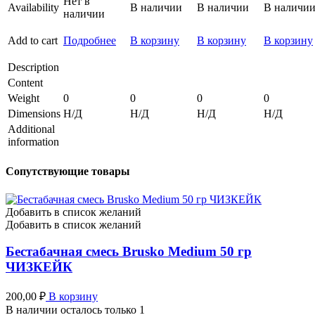
Нет в
Availability
В наличии
В наличии
В наличи
наличии
Add to cart
Подробнее
В корзину
В корзину
В корзину
Description
Content
Weight
0
0
0
0
Dimensions
Н/Д
Н/Д
Н/Д
Н/Д
Additional
information
Сопутствующие товары
Добавить в список желаний
Добавить в список желаний
Бестабачная смесь Brusko Medium 50 гр
ЧИЗКЕЙК
200,00
₽
В корзину
В наличии осталось только 1