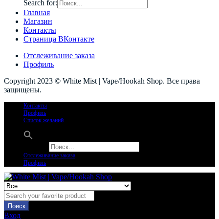
Search for:
Главная
Магазин
Контакты
Страница ВКонтакте
Отслеживание заказа
Профиль
Copyright 2023 © White Mist | Vape/Hookah Shop. Все права
защищены.
Контакты
Профиль
Список желаний
Search for:
Отслеживание заказа
Профиль
Поиск
Вход