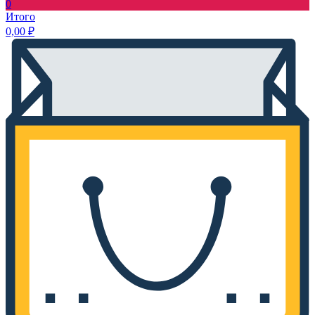
0
Итого
0,00
₽