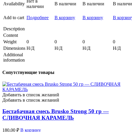
Нет в
Availability
В наличии
В наличии
В налич
наличии
Add to cart
Подробнее
В корзину
В корзину
В корзин
Description
Content
Weight
0
0
0
0
Dimensions
Н/Д
Н/Д
Н/Д
Н/Д
Additional
information
Сопутствующие товары
Добавить в список желаний
Добавить в список желаний
Бестабачная смесь Brusko Strong 50 гр —
СЛИВОЧНАЯ КАРАМЕЛЬ
180,00
₽
В корзину