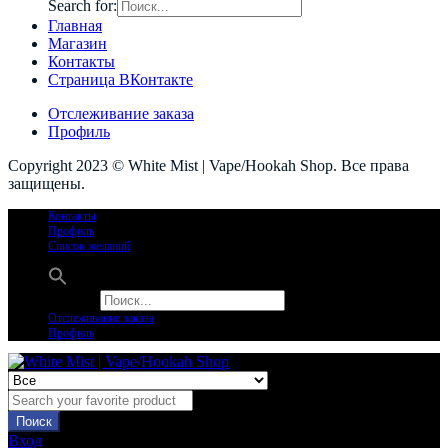
Search for:
Главная
Магазин
Контакты
Страница ВКонтакте
Отслеживание заказа
Профиль
Copyright 2023 © White Mist | Vape/Hookah Shop. Все права
защищены.
Контакты
Профиль
Список желаний
Search for:
Отслеживание заказа
Профиль
Поиск
Вход