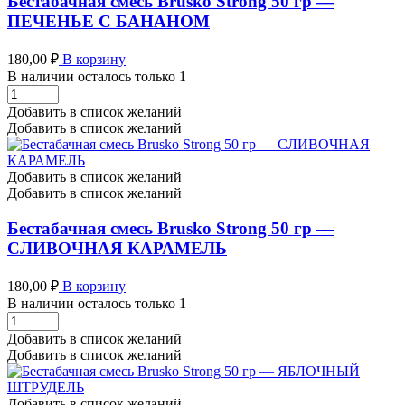
Бестабачная смесь Brusko Strong 50 гр —
количество
ПЕЧЕНЬЕ С БАНАНОМ
180,00
₽
В корзину
В наличии осталось только 1
Бестабачная
смесь
Добавить в список желаний
Brusko
Добавить в список желаний
Strong
50
гр
Добавить в список желаний
-
Добавить в список желаний
ПЕЧЕНЬЕ
С
Бестабачная смесь Brusko Strong 50 гр —
БАНАНОМ
СЛИВОЧНАЯ КАРАМЕЛЬ
количество
180,00
₽
В корзину
В наличии осталось только 1
Бестабачная
смесь
Добавить в список желаний
Brusko
Добавить в список желаний
Strong
50
гр
Добавить в список желаний