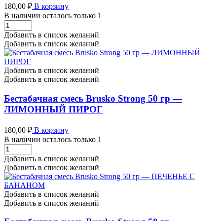
180,00
₽
В корзину
В наличии осталось только 1
Бестабачная
смесь
Добавить в список желаний
Brusko
Добавить в список желаний
Strong
50
гр
Добавить в список желаний
-
Добавить в список желаний
БАНАНОВЫЙ
ПИРОГ
Бестабачная смесь Brusko Strong 50 гр —
количество
ЛИМОННЫЙ ПИРОГ
180,00
₽
В корзину
В наличии осталось только 1
Бестабачная
смесь
Добавить в список желаний
Brusko
Добавить в список желаний
Strong
50
гр
Добавить в список желаний
-
Добавить в список желаний
ЛИМОННЫЙ
ПИРОГ