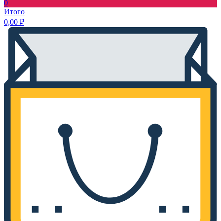
0
Итого
0,00
₽