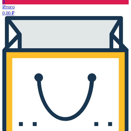
0
Итого
0,00
₽