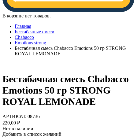
В корзине нет товаров.
Главная
Бестабачные смеси
Chabacco
Emotions strong
Бестабачная смесь Chabacco Emotions 50 гр STRONG
ROYAL LEMONADE
Бестабачная смесь Chabacco
Emotions 50 гр STRONG
ROYAL LEMONADE
АРТИКУЛ:
08736
220,00
₽
Нет в наличии
Добавить в список желаний