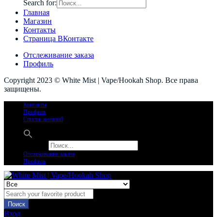
Search for:
Главная
Магазин
Контакты
Страница ВКонтакте
Отслеживание заказа
Профиль
Copyright 2023 © White Mist | Vape/Hookah Shop. Все права
защищены.
Контакты
Профиль
Список желаний
Search for:
Отслеживание заказа
Профиль
Поиск
Вход