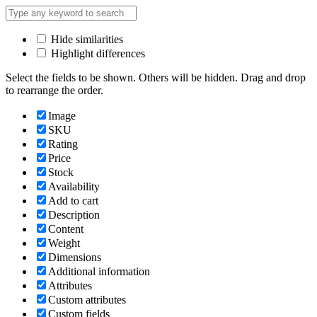
PASSION
FRUIT
количество
Hide similarities
Highlight differences
Select the fields to be shown. Others will be hidden. Drag and drop
to rearrange the order.
Image
SKU
Rating
Price
Stock
Availability
Add to cart
Description
Content
Weight
Dimensions
Additional information
Attributes
Custom attributes
Custom fields