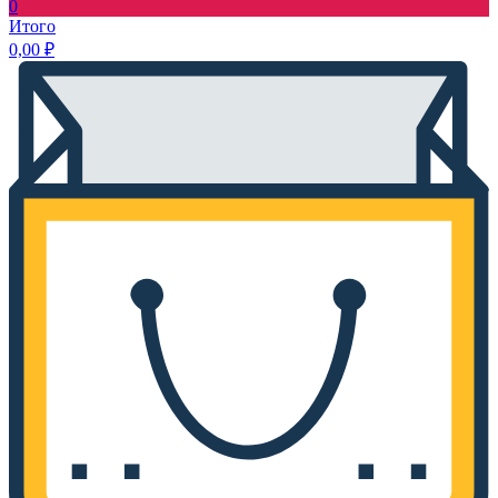
0
Итого
0,00
₽