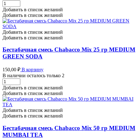
Бестабачная
смесь
Добавить в список желаний
Chabacco
Добавить в список желаний
Mix
25
гр
Добавить в список желаний
MEDIUM
Добавить в список желаний
FRUIT
MERINGUE
Бестабачная смесь Chabacco Mix 25 гр MEDIUM
количество
GREEN SODA
150,00
₽
В корзину
В наличии осталось только 2
Бестабачная
смесь
Добавить в список желаний
Chabacco
Добавить в список желаний
Mix
25
гр
Добавить в список желаний
MEDIUM
Добавить в список желаний
GREEN
SODA
Бестабачная смесь Chabacco Mix 50 гр MEDIUM
количество
MUMBAI TEA