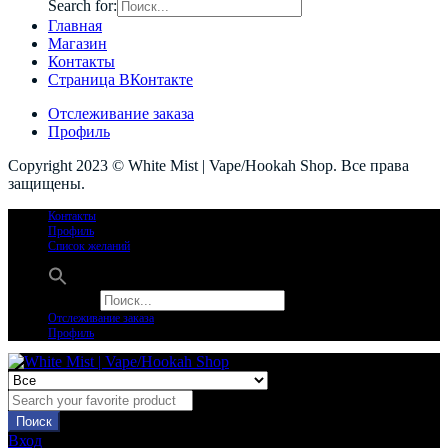
Search for:
Главная
Магазин
Контакты
Страница ВКонтакте
Отслеживание заказа
Профиль
Copyright 2023 © White Mist | Vape/Hookah Shop. Все права
защищены.
Контакты
Профиль
Список желаний
Search for:
Отслеживание заказа
Профиль
Поиск
Вход