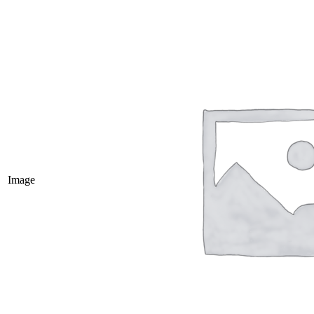
Image