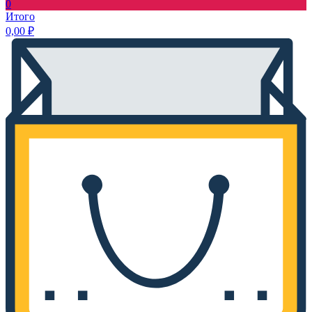
0
Итого
0,00
₽