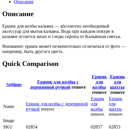
Описание
Описание
Ершик для колбы кальяна — абсолютно необходимый
аксессуар для мытья кальяна. Ведь при каждом покуре в
кальяне остается запах и следы сиропа от Кальянная смесьа.
Внимание: ершик может незначительно отличаться от фото —
например, быть другого цвета.
Quick Comparison
Ершик
Ершик
Ершик для колбы с
для
для
Settings
деревянной ручкой
remove
колбы
шахты
remove
remove
Ершик
Ершик
Ершик для колбы с деревянной
для
для
Name
ручкой
remove
колбы
шахты
remove
remove
Image
SKU
02854
02857
02853