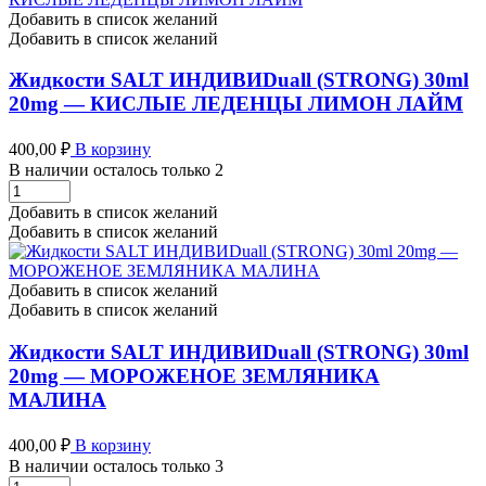
20mg
Добавить в список желаний
-
Добавить в список желаний
МОРКОВНО
ЯБЛОЧНЫЙ
Жидкости SALT ИНДИВИDuall (STRONG) 30ml
ФРЕШ
20mg — КИСЛЫЕ ЛЕДЕНЦЫ ЛИМОН ЛАЙМ
количество
400,00
₽
В корзину
В наличии осталось только 2
Жидкости
SALT
Добавить в список желаний
ИНДИВИDuall
Добавить в список желаний
(STRONG)
30ml
20mg
Добавить в список желаний
-
Добавить в список желаний
КИСЛЫЕ
ЛЕДЕНЦЫ
Жидкости SALT ИНДИВИDuall (STRONG) 30ml
ЛИМОН
20mg — МОРОЖЕНОЕ ЗЕМЛЯНИКА
ЛАЙМ
МАЛИНА
количество
400,00
₽
В корзину
В наличии осталось только 3
Жидкости