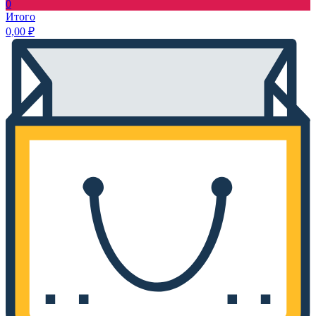
0
Итого
0,00
₽