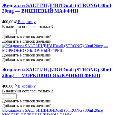
Жидкости SALT ИНДИВИDuall (STRONG) 30ml
20mg — ВИШНЕВЫЙ МАФФИН
400,00
₽
В корзину
В наличии осталось только 3
Жидкости
SALT
Добавить в список желаний
ИНДИВИDuall
Добавить в список желаний
(STRONG)
30ml
20mg
Добавить в список желаний
-
Добавить в список желаний
ВИШНЕВЫЙ
МАФФИН
Жидкости SALT ИНДИВИDuall (STRONG) 30ml
количество
20mg — МОРКОВНО ЯБЛОЧНЫЙ ФРЕШ
400,00
₽
В корзину
В наличии осталось только 2
Жидкости
SALT
Добавить в список желаний
ИНДИВИDuall
Добавить в список желаний
(STRONG)
30ml