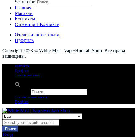
Search for:
Главная
Магазин
Контакты
Страница ВКонтакте
Отслеживание заказа
Профиль
Copyright 2023 © White Mist | Vape/Hookah Shop. Все права
защищены.
Контакты
Профиль
Список желаний
Search for:
Отслеживание заказа
Профиль
Поиск
Вход