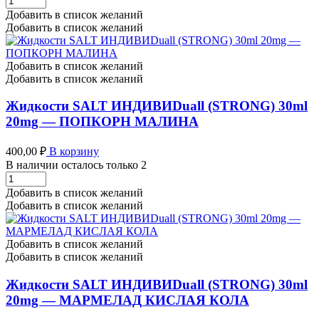
SALT
Добавить в список желаний
ИНДИВИDuall
Добавить в список желаний
(STRONG)
30ml
20mg
Добавить в список желаний
-
Добавить в список желаний
МОРОЖЕНОЕ
ЗЕМЛЯНИКА
Жидкости SALT ИНДИВИDuall (STRONG) 30ml
МАЛИНА
20mg — ПОПКОРН МАЛИНА
количество
400,00
₽
В корзину
В наличии осталось только 2
Жидкости
SALT
Добавить в список желаний
ИНДИВИDuall
Добавить в список желаний
(STRONG)
30ml
20mg
Добавить в список желаний
-
Добавить в список желаний
ПОПКОРН
МАЛИНА
Жидкости SALT ИНДИВИDuall (STRONG) 30ml
количество
20mg — МАРМЕЛАД КИСЛАЯ КОЛА