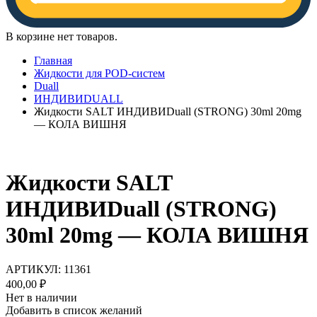
В корзине нет товаров.
Главная
Жидкости для POD-систем
Duall
ИНДИВИDUALL
Жидкости SALT ИНДИВИDuall (STRONG) 30ml 20mg
— КОЛА ВИШНЯ
Жидкости SALT
ИНДИВИDuall (STRONG)
30ml 20mg — КОЛА ВИШНЯ
АРТИКУЛ:
11361
400,00
₽
Нет в наличии
Добавить в список желаний