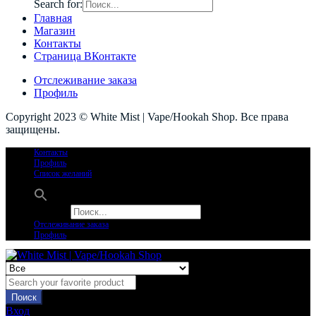
Search for:
Главная
Магазин
Контакты
Страница ВКонтакте
Отслеживание заказа
Профиль
Copyright 2023 © White Mist | Vape/Hookah Shop. Все права
защищены.
Контакты
Профиль
Список желаний
Search for:
Отслеживание заказа
Профиль
Поиск
Вход