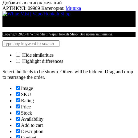
Добавить в список желаний
АРТИКУЛ:
09989
Категория:
Мишка
Copyright 2023 © White Mist | Vape/Hookah Shop. Все права защищены.
Hide similarities
Highlight differences
Select the fields to be shown. Others will be hidden. Drag and drop
to rearrange the order.
Image
SKU
Rating
Price
Stock
Availability
Add to cart
Description
Content