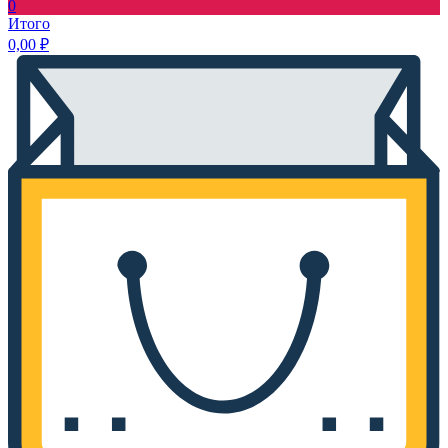
0
Итого
0,00
₽