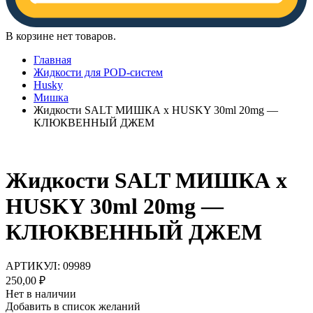
В корзине нет товаров.
Главная
Жидкости для POD-систем
Husky
Мишка
Жидкости SALT МИШКА х HUSKY 30ml 20mg —
КЛЮКВЕННЫЙ ДЖЕМ
Жидкости SALT МИШКА х
HUSKY 30ml 20mg —
КЛЮКВЕННЫЙ ДЖЕМ
АРТИКУЛ:
09989
250,00
₽
Нет в наличии
Добавить в список желаний