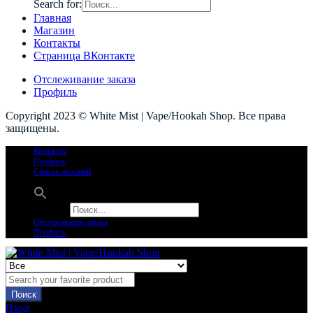
Search for:
Главная
Магазин
Контакты
Страница ВКонтакте
Отслеживание заказа
Профиль
Copyright 2023 © White Mist | Vape/Hookah Shop. Все права
защищены.
Контакты
Профиль
Список желаний
Search for:
Отслеживание заказа
Профиль
Поиск
Вход