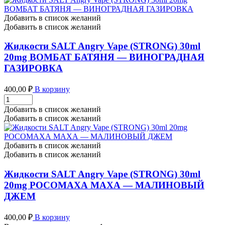
Добавить в список желаний
Добавить в список желаний
Жидкости SALT Angry Vape (STRONG) 30ml
20mg ВОМБАТ БАТЯНЯ — ВИНОГРАДНАЯ
ГАЗИРОВКА
400,00
₽
В корзину
Жидкости
SALT
Добавить в список желаний
Angry
Добавить в список желаний
Vape
(STRONG)
30ml
Добавить в список желаний
20mg
Добавить в список желаний
ВОМБАТ
БАТЯНЯ
Жидкости SALT Angry Vape (STRONG) 30ml
-
20mg РОСОМАХА МАХА — МАЛИНОВЫЙ
ВИНОГРАДНАЯ
ДЖЕМ
ГАЗИРОВКА
количество
400,00
₽
В корзину