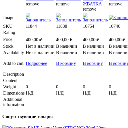
remove
remove
ЖВАЧКА
remove
remove
Image
SKU
11844
11838
10754
10746
Rating
Price
400,00
₽
400,00
₽
400,00
₽
400,00
₽
Stock
Нет в наличии
В наличии
В наличии
В наличи
Availability
Нет в наличии
В наличии
В наличии
В наличи
Add to cart
Подробнее
В корзину
В корзину
В корзин
Description
Content
Weight
0
0
0
0
Dimensions
Н/Д
Н/Д
Н/Д
Н/Д
Additional
information
Сопутствующие товары