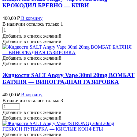
АНАНАСОВАЯ
КРОКОДИЛ БРЕВНО — КИВИ
ГАЗИРОВКА
количество
400,00
₽
В корзину
В наличии осталось только 1
Жидкости
SALT
Добавить в список желаний
Angry
Добавить в список желаний
Vape
30ml
20mg
Добавить в список желаний
КРОКОДИЛ
Добавить в список желаний
БРЕВНО
-
Жидкости SALT Angry Vape 30ml 20mg ВОМБАТ
КИВИ
БАТЯНЯ — ВИНОГРАДНАЯ ГАЗИРОВКА
количество
400,00
₽
В корзину
В наличии осталось только 3
Жидкости
SALT
Добавить в список желаний
Angry
Добавить в список желаний
Vape
30ml
20mg
Добавить в список желаний