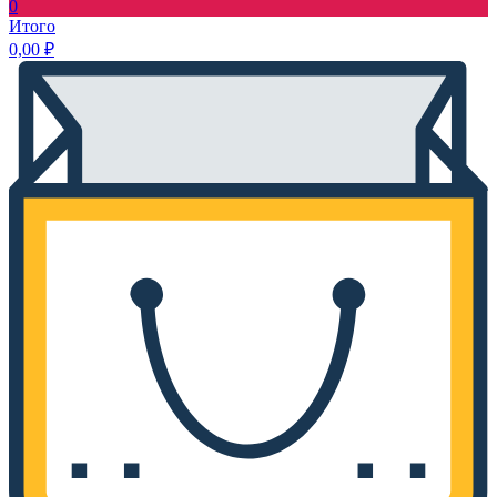
0
Итого
0,00
₽