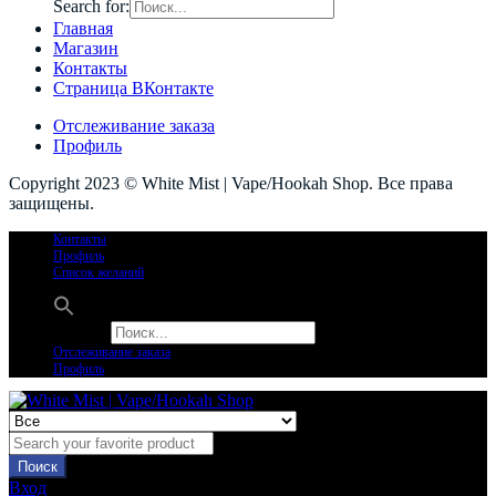
Search for:
Главная
Магазин
Контакты
Страница ВКонтакте
Отслеживание заказа
Профиль
Copyright 2023 © White Mist | Vape/Hookah Shop. Все права
защищены.
Контакты
Профиль
Список желаний
Search for:
Отслеживание заказа
Профиль
Поиск
Вход