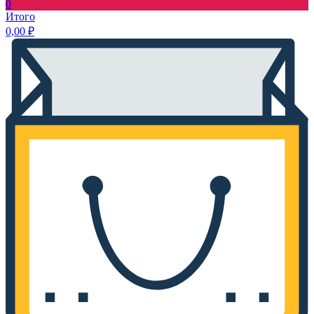
0
Итого
0,00
₽