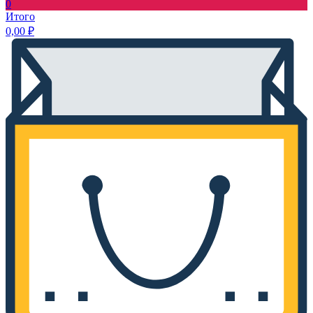
0
Итого
0,00
₽