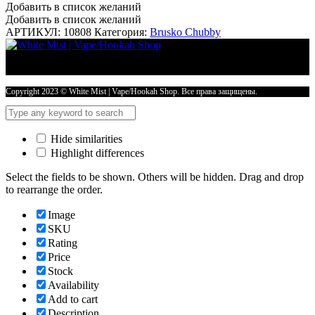
Добавить в список желаний
Добавить в список желаний
АРТИКУЛ:
10808
Категория:
Brusko Chubby
Copyright 2023 © White Mist | Vape/Hookah Shop. Все права защищены.
Hide similarities
Highlight differences
Select the fields to be shown. Others will be hidden. Drag and drop
to rearrange the order.
Image
SKU
Rating
Price
Stock
Availability
Add to cart
Description