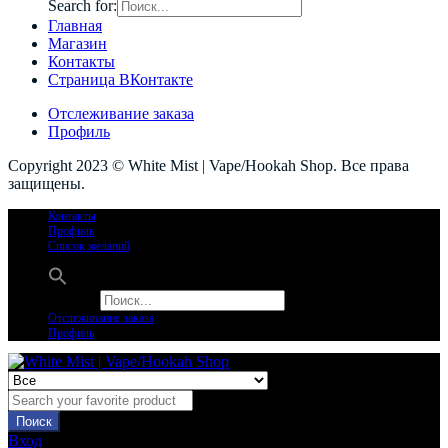
Search for:
Главная
Магазин
Контакты
Страница ВКонтакте
Отслеживание заказа
Профиль
Copyright 2023 © White Mist | Vape/Hookah Shop. Все права
защищены.
Контакты
Профиль
Список желаний
Search for:
Отслеживание заказа
Профиль
Поиск
Вход