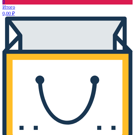
0
Итого
0,00
₽