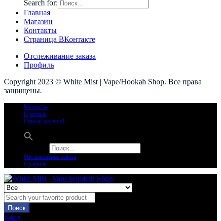
Search for:
Главная
Магазин
Контакты
Страница ВКонтакте
Отслеживание заказа
Профиль
Copyright 2023 © White Mist | Vape/Hookah Shop. Все права
защищены.
Контакты
Профиль
Список желаний
Search for:
Отслеживание заказа
Профиль
Поиск
Вход