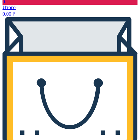
0
Итого
0,00
₽