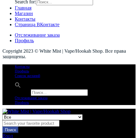
Search for:
Главная
Магазин
Контакты
Страница ВКонтакте
Отслеживание заказа
Профиль
Copyright 2023 © White Mist | Vape/Hookah Shop. Все права
защищены.
Контакты
Профиль
Список желаний
Search for:
Отслеживание заказа
Профиль
Поиск
Вход