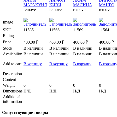
ЛАЙМ
ЛИМОН
ЛАЙМ
ВИНОГР
МАРАКУЙЯ
КИВИ
МАЛИНА
МАНГО
remove
remove
remove
remove
Image
SKU
11585
11566
11569
11564
Rating
Price
400,00
₽
400,00
₽
400,00
₽
400,00
₽
Stock
В наличии
В наличии
В наличии
В наличи
Availability
В наличии
В наличии
В наличии
В наличи
Add to cart
В корзину
В корзину
В корзину
В корзин
Description
Content
Weight
0
0
0
0
Dimensions
Н/Д
Н/Д
Н/Д
Н/Д
Additional
information
Сопутствующие товары