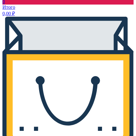
0
Итого
0,00
₽