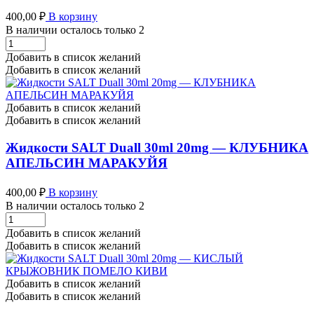
400,00
₽
В корзину
В наличии осталось только 2
Жидкости
SALT
Добавить в список желаний
Duall
Добавить в список желаний
(STRONG)
30ml
20mg
Добавить в список желаний
-
Добавить в список желаний
КИСЛЫЙ
ВИНОГРАД
Жидкости SALT Duall 30ml 20mg — КЛУБНИКА
МАНГО
АПЕЛЬСИН МАРАКУЙЯ
количество
400,00
₽
В корзину
В наличии осталось только 2
Жидкости
SALT
Добавить в список желаний
Duall
Добавить в список желаний
30ml
20mg
-
Добавить в список желаний
КЛУБНИКА
Добавить в список желаний
АПЕЛЬСИН