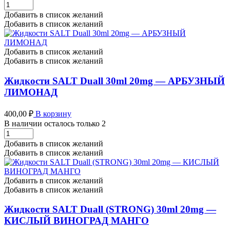
Жидкости
SALT
Добавить в список желаний
Duall
Добавить в список желаний
(STRONG)
30ml
20mg
Добавить в список желаний
-
Добавить в список желаний
КЛУБНИЧНЫЙ
ЙОГУРТ
Жидкости SALT Duall 30ml 20mg — АРБУЗНЫЙ
количество
ЛИМОНАД
400,00
₽
В корзину
В наличии осталось только 2
Жидкости
SALT
Добавить в список желаний
Duall
Добавить в список желаний
30ml
20mg
-
Добавить в список желаний
АРБУЗНЫЙ
Добавить в список желаний
ЛИМОНАД
количество
Жидкости SALT Duall (STRONG) 30ml 20mg —
КИСЛЫЙ ВИНОГРАД МАНГО