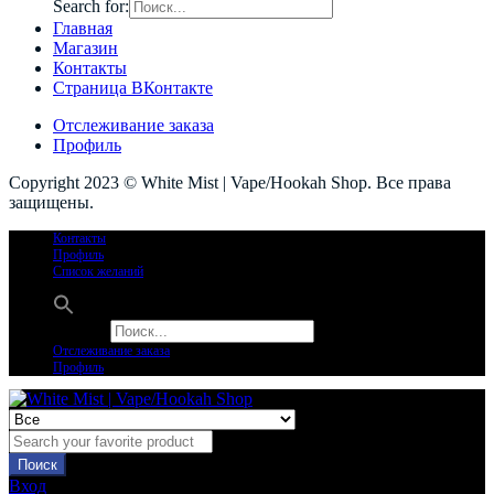
Search for:
Главная
Магазин
Контакты
Страница ВКонтакте
Отслеживание заказа
Профиль
Copyright 2023 © White Mist | Vape/Hookah Shop. Все права
защищены.
Контакты
Профиль
Список желаний
Search for:
Отслеживание заказа
Профиль
Поиск
Вход