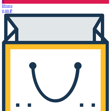
0
Итого
0,00
₽