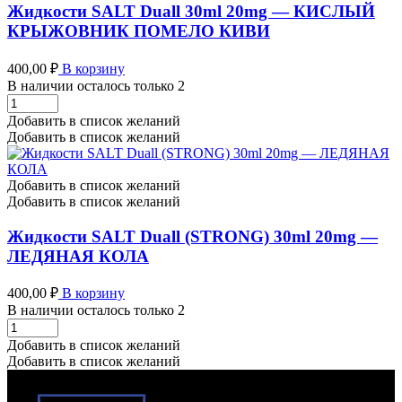
МАРАКУЙЯ
Жидкости SALT Duall 30ml 20mg — КИСЛЫЙ
количество
КРЫЖОВНИК ПОМЕЛО КИВИ
400,00
₽
В корзину
В наличии осталось только 2
Жидкости
SALT
Добавить в список желаний
Duall
Добавить в список желаний
30ml
20mg
-
Добавить в список желаний
КИСЛЫЙ
Добавить в список желаний
КРЫЖОВНИК
ПОМЕЛО
Жидкости SALT Duall (STRONG) 30ml 20mg —
КИВИ
ЛЕДЯНАЯ КОЛА
количество
400,00
₽
В корзину
В наличии осталось только 2
Жидкости
SALT
Добавить в список желаний
Duall
Добавить в список желаний
(STRONG)
30ml