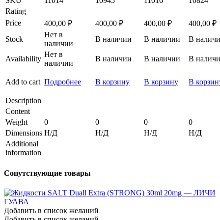
SKU
11014
10945
11016
10824
Rating
Price
400,00
₽
400,00
₽
400,00
₽
400,00
₽
Нет в
Stock
В наличии
В наличии
В налич
наличии
Нет в
Availability
В наличии
В наличии
В налич
наличии
Add to cart
Подробнее
В корзину
В корзину
В корзин
Description
Content
Weight
0
0
0
0
Dimensions
Н/Д
Н/Д
Н/Д
Н/Д
Additional
information
Сопутствующие товары
Добавить в список желаний
Добавить в список желаний