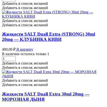
SALT
Добавить в список желаний
Duall
Добавить в список желаний
Extra
(STRONG)
30ml
Добавить в список желаний
20mg
Добавить в список желаний
-
МАНГО
Жидкости SALT Duall Extra (STRONG) 30ml
КУМКВАТ
20mg — КЛУБНИКА КИВИ
количество
400,00
₽
В корзину
В наличии осталось только 1
Жидкости
SALT
Добавить в список желаний
Duall
Добавить в список желаний
Extra
(STRONG)
30ml
Добавить в список желаний
20mg
Добавить в список желаний
-
КЛУБНИКА
Жидкости SALT Duall Extra 30ml 20mg —
КИВИ
МОРОЗНАЯ ДЫНЯ
количество