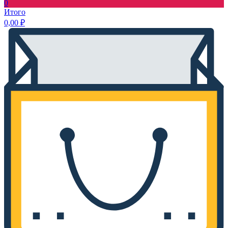
0
Итого
0,00
₽