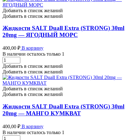
(STRONG)
30ml
Добавить в список желаний
20mg
Добавить в список желаний
-
ЧЕРНИКА
Жидкости SALT Duall Extra (STRONG) 30ml
МЯТА
20mg — ЯГОДНЫЙ МОРС
количество
400,00
₽
В корзину
В наличии осталось только 1
Жидкости
SALT
Добавить в список желаний
Duall
Добавить в список желаний
Extra
(STRONG)
30ml
Добавить в список желаний
20mg
Добавить в список желаний
-
ЯГОДНЫЙ
Жидкости SALT Duall Extra (STRONG) 30ml
МОРС
20mg — МАНГО КУМКВАТ
количество
400,00
₽
В корзину
В наличии осталось только 1
Жидкости