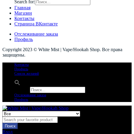
Search for:
Главная
Магазин
Контакты
Страница ВКонтакте
Отслеживание заказа
Профиль
Copyright 2023 © White Mist | Vape/Hookah Shop. Все права
защищены.
Контакты
Профиль
Список желаний
Search for:
Отслеживание заказа
Профиль
Поиск
Вход