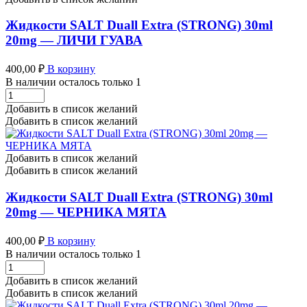
Жидкости SALT Duall Extra (STRONG) 30ml
20mg — ЛИЧИ ГУАВА
400,00
₽
В корзину
В наличии осталось только 1
Жидкости
SALT
Добавить в список желаний
Duall
Добавить в список желаний
Extra
(STRONG)
30ml
Добавить в список желаний
20mg
Добавить в список желаний
-
ЛИЧИ
Жидкости SALT Duall Extra (STRONG) 30ml
ГУАВА
20mg — ЧЕРНИКА МЯТА
количество
400,00
₽
В корзину
В наличии осталось только 1
Жидкости
SALT
Добавить в список желаний
Duall
Добавить в список желаний
Extra