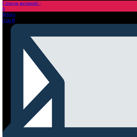
Список желаний -
0
Итого
0,00
₽