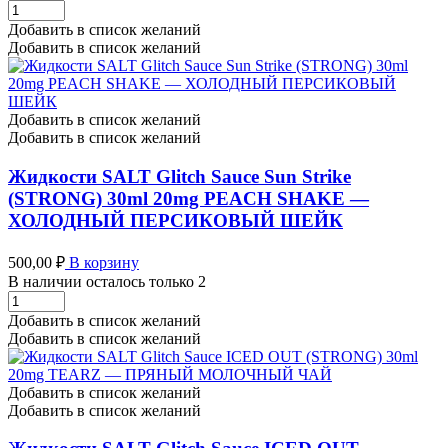
количество
Жидкости
SALT
Добавить в список желаний
Glitch
Добавить в список желаний
Sauce
ICED
OUT
(STRONG)
Добавить в список желаний
30ml
Добавить в список желаний
20mg
LA
Жидкости SALT Glitch Sauce Sun Strike
FESTA
(STRONG) 30ml 20mg PEACH SHAKE —
-
ХОЛОДНЫЙ ПЕРСИКОВЫЙ ШЕЙК
ЗАМОРОЖЕННЫЙ
ЙОГУРТ
С
500,00
₽
В корзину
ЯГОДАМИ
В наличии осталось только 2
количество
Жидкости
SALT
Добавить в список желаний
Glitch
Добавить в список желаний
Sauce
Sun
Strike
Добавить в список желаний
(STRONG)
Добавить в список желаний
30ml
20mg