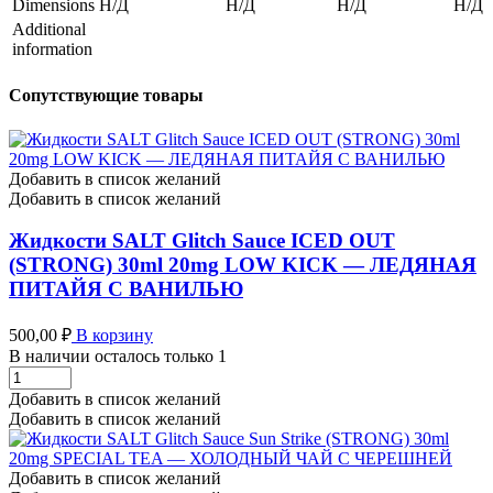
Dimensions
Н/Д
Н/Д
Н/Д
Н/Д
Additional
information
Сопутствующие товары
Добавить в список желаний
Добавить в список желаний
Жидкости SALT Glitch Sauce ICED OUT
(STRONG) 30ml 20mg LOW KICK — ЛЕДЯНАЯ
ПИТАЙЯ С ВАНИЛЬЮ
500,00
₽
В корзину
В наличии осталось только 1
Жидкости
SALT
Добавить в список желаний
Glitch
Добавить в список желаний
Sauce
ICED
OUT
Добавить в список желаний