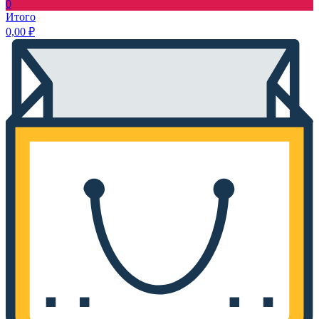
0
Итого
0,00
₽