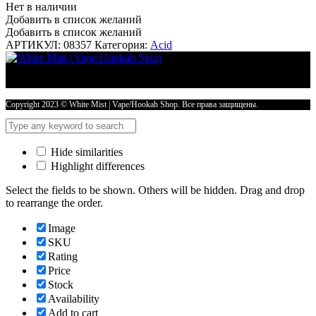
Нет в наличии
Добавить в список желаний
Добавить в список желаний
АРТИКУЛ:
08357
Категория:
Acid
Copyright 2023 © White Mist | Vape/Hookah Shop. Все права защищены.
Hide similarities
Highlight differences
Select the fields to be shown. Others will be hidden. Drag and drop
to rearrange the order.
Image
SKU
Rating
Price
Stock
Availability
Add to cart