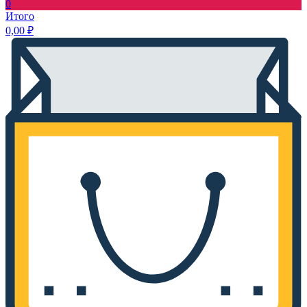
0
Итого
0,00
₽