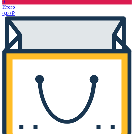
0
Итого
0,00
₽