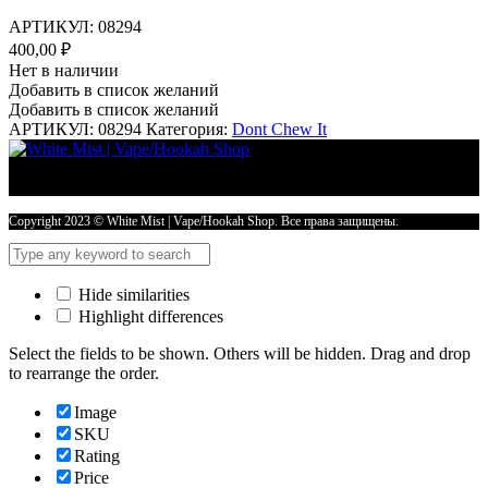
АРТИКУЛ:
08294
400,00
₽
Нет в наличии
Добавить в список желаний
Добавить в список желаний
АРТИКУЛ:
08294
Категория:
Dont Chew It
Copyright 2023 © White Mist | Vape/Hookah Shop. Все права защищены.
Hide similarities
Highlight differences
Select the fields to be shown. Others will be hidden. Drag and drop
to rearrange the order.
Image
SKU
Rating
Price