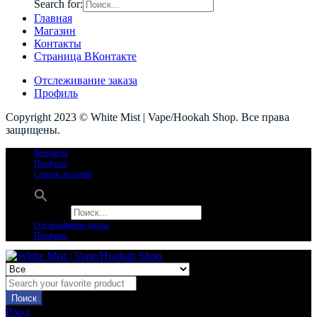
Search for:
Главная
Магазин
Контакты
Страница ВКонтакте
Отслеживание заказа
Профиль
Copyright 2023 © White Mist | Vape/Hookah Shop. Все права
защищены.
Контакты
Профиль
Список желаний
Search for:
Отслеживание заказа
Профиль
Поиск
Вход