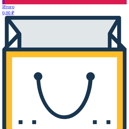
0
Итого
0,00
₽