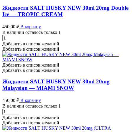
Ice
-
Жидкости SALT HUSKY NEW 30ml 20mg Double
ARCTIC
Ice — TROPIC CREAM
STRIKE
количество
450,00
₽
В корзину
В наличии осталось только 1
Жидкости
SALT
Добавить в список желаний
HUSKY
Добавить в список желаний
NEW
30ml
20mg
Добавить в список желаний
Double
Добавить в список желаний
Ice
-
Жидкости SALT HUSKY NEW 30ml 20mg
TROPIC
Malaysian — MIAMI SNOW
CREAM
количество
450,00
₽
В корзину
В наличии осталось только 1
Жидкости
SALT
Добавить в список желаний
HUSKY
Добавить в список желаний
NEW