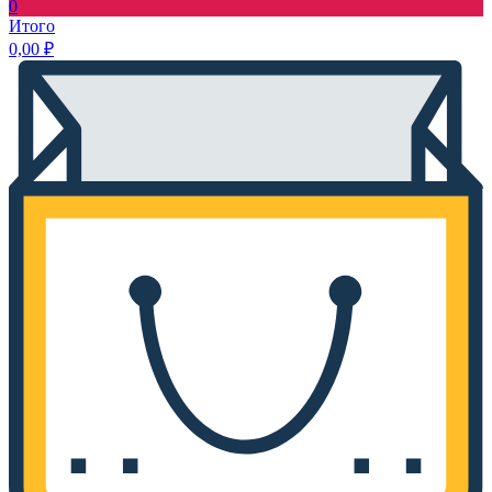
0
Итого
0,00
₽