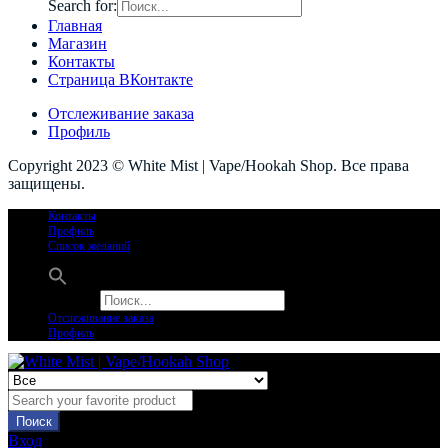
Search for:
Главная
Магазин
Контакты
Страница ВКонтакте
Отслеживание заказа
Профиль
Copyright 2023 © White Mist | Vape/Hookah Shop. Все права
защищены.
Контакты
Профиль
Список желаний
Search for:
Отслеживание заказа
Профиль
Поиск
Вход