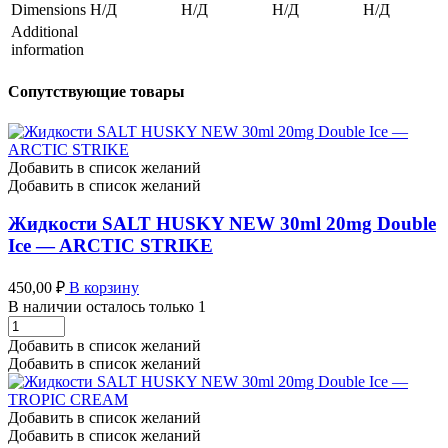
Dimensions
Н/Д
Н/Д
Н/Д
Н/Д
Additional
information
Сопутствующие товары
Добавить в список желаний
Добавить в список желаний
Жидкости SALT HUSKY NEW 30ml 20mg Double
Ice — ARCTIC STRIKE
450,00
₽
В корзину
В наличии осталось только 1
Жидкости
SALT
Добавить в список желаний
HUSKY
Добавить в список желаний
NEW
30ml
20mg
Добавить в список желаний
Double
Добавить в список желаний