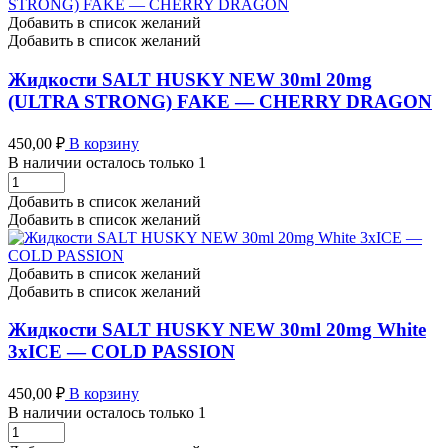
30ml
20mg
Добавить в список желаний
Malaysian
Добавить в список желаний
-
MIAMI
Жидкости SALT HUSKY NEW 30ml 20mg
SNOW
(ULTRA STRONG) FAKE — CHERRY DRAGON
количество
450,00
₽
В корзину
В наличии осталось только 1
Жидкости
SALT
Добавить в список желаний
HUSKY
Добавить в список желаний
NEW
30ml
20mg
Добавить в список желаний
(ULTRA
Добавить в список желаний
STRONG)
FAKE
Жидкости SALT HUSKY NEW 30ml 20mg White
-
3xICE — COLD PASSION
CHERRY
DRAGON
450,00
₽
В корзину
количество
В наличии осталось только 1
Жидкости
SALT