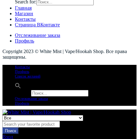
Search for:
Главная
Магазин
Контакты
Страница ВКонтакте
Отслеживание заказа
Профиль
Copyright 2023 © White Mist | Vape/Hookah Shop. Все права
защищены.
Контакты
Профиль
Список желаний
Search for:
Отслеживание заказа
Профиль
Поиск
Вход