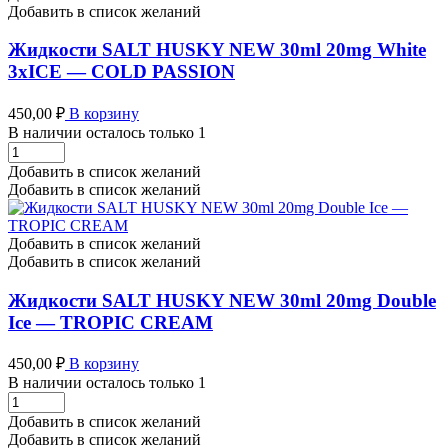
Malaysian
Добавить в список желаний
-
MIAMI
Жидкости SALT HUSKY NEW 30ml 20mg White
SNOW
3xICE — COLD PASSION
количество
450,00
₽
В корзину
В наличии осталось только 1
Жидкости
SALT
Добавить в список желаний
HUSKY
Добавить в список желаний
NEW
30ml
20mg
Добавить в список желаний
White
Добавить в список желаний
3xICE
-
Жидкости SALT HUSKY NEW 30ml 20mg Double
COLD
Ice — TROPIC CREAM
PASSION
количество
450,00
₽
В корзину
В наличии осталось только 1
Жидкости
SALT
Добавить в список желаний
HUSKY
Добавить в список желаний