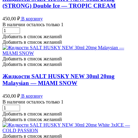
-
(STRONG) Double Ice — TROPIC CREAM
CHERRY
DRAGON
450,00
₽
В корзину
количество
В наличии осталось только 1
Жидкости
SALT
Добавить в список желаний
HUSKY
Добавить в список желаний
NEW
30ml
20mg
Добавить в список желаний
(STRONG)
Добавить в список желаний
Double
Ice
Жидкости SALT HUSKY NEW 30ml 20mg
-
Malaysian — MIAMI SNOW
TROPIC
CREAM
450,00
₽
В корзину
количество
В наличии осталось только 1
Жидкости
SALT
Добавить в список желаний
HUSKY
Добавить в список желаний
NEW
30ml
20mg
Добавить в список желаний