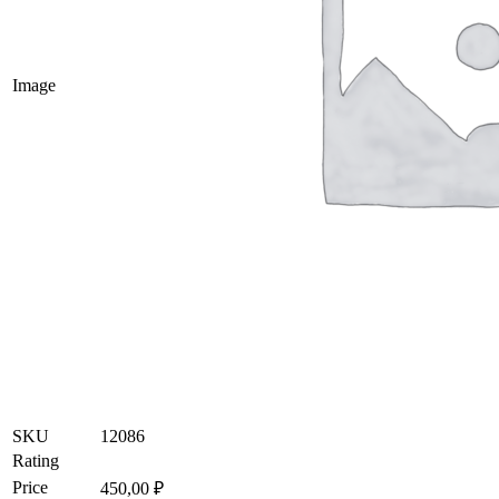
Image
SKU
12086
Rating
Price
450,00
₽