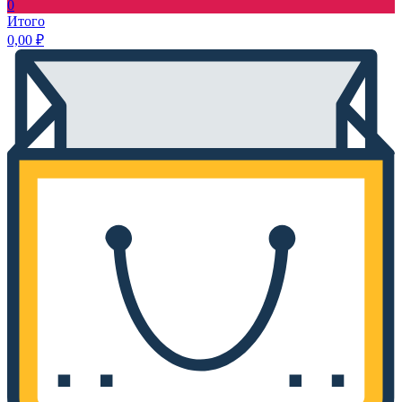
0
Итого
0,00
₽