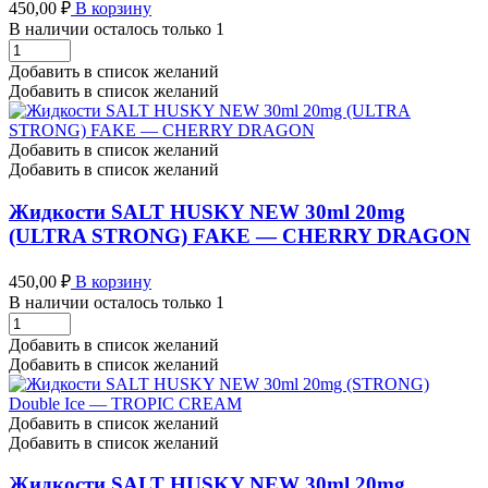
450,00
₽
В корзину
В наличии осталось только 1
Жидкости
SALT
Добавить в список желаний
HUSKY
Добавить в список желаний
NEW
30ml
20mg
Добавить в список желаний
Double
Добавить в список желаний
Ice
-
Жидкости SALT HUSKY NEW 30ml 20mg
ARCTIC
(ULTRA STRONG) FAKE — CHERRY DRAGON
STRIKE
количество
450,00
₽
В корзину
В наличии осталось только 1
Жидкости
SALT
Добавить в список желаний
HUSKY
Добавить в список желаний
NEW
30ml
20mg
Добавить в список желаний
(ULTRA
Добавить в список желаний
STRONG)
FAKE
Жидкости SALT HUSKY NEW 30ml 20mg