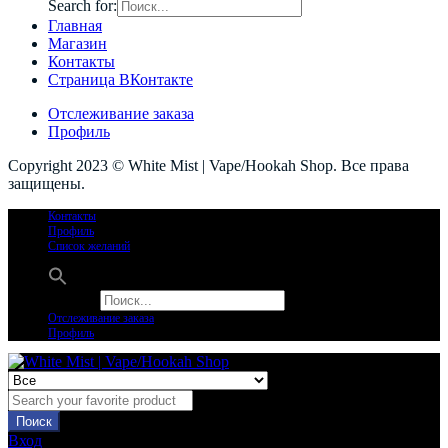
Search for:
Главная
Магазин
Контакты
Страница ВКонтакте
Отслеживание заказа
Профиль
Copyright 2023 © White Mist | Vape/Hookah Shop. Все права
защищены.
Контакты
Профиль
Список желаний
Search for:
Отслеживание заказа
Профиль
Поиск
Вход