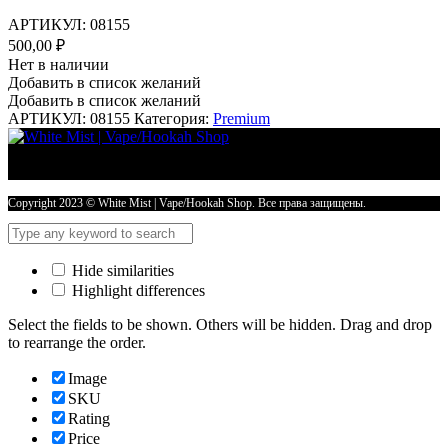
АРТИКУЛ:
08155
500,00
₽
Нет в наличии
Добавить в список желаний
Добавить в список желаний
АРТИКУЛ:
08155
Категория:
Premium
Copyright 2023 © White Mist | Vape/Hookah Shop. Все права защищены.
Hide similarities
Highlight differences
Select the fields to be shown. Others will be hidden. Drag and drop
to rearrange the order.
Image
SKU
Rating
Price