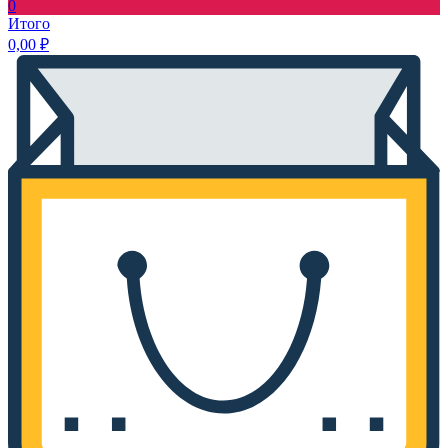
0
Итого
0,00
₽