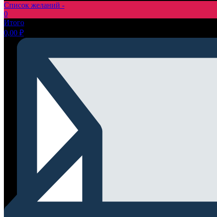
Список желаний -
0
Итого
0,00
₽