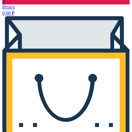
0
Итого
0,00
₽