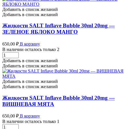
30ml
20mg
Добавить в список желаний
-
Добавить в список желаний
КИСЛАЯ
ВИШНЯ
Жидкости SALT Inflave Bubble 30ml 20mg —
количество
ЗЕЛЕНОЕ ЯБЛОКО МАНГО
650,00
₽
В корзину
В наличии осталось только 2
Жидкости
SALT
Добавить в список желаний
Inflave
Добавить в список желаний
Bubble
30ml
20mg
Добавить в список желаний
-
Добавить в список желаний
ЗЕЛЕНОЕ
ЯБЛОКО
Жидкости SALT Inflave Bubble 30ml 20mg —
МАНГО
ВИШНЕВАЯ МЯТА
количество
650,00
₽
В корзину
В наличии осталось только 1
Жидкости