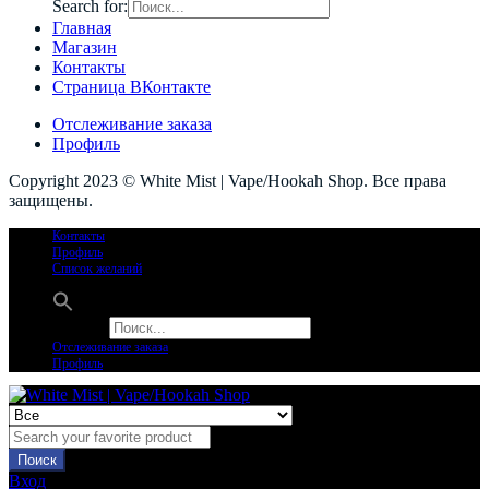
Search for:
Главная
Магазин
Контакты
Страница ВКонтакте
Отслеживание заказа
Профиль
Copyright 2023 © White Mist | Vape/Hookah Shop. Все права
защищены.
Контакты
Профиль
Список желаний
Search for:
Отслеживание заказа
Профиль
Поиск
Вход