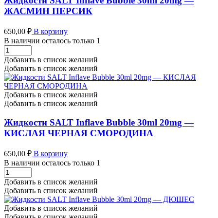
Жидкости SALT Inflave Bubble 30ml 20mg —
ЖАСМИН ПЕРСИК
650,00
₽
В корзину
В наличии осталось только 1
Жидкости
SALT
Добавить в список желаний
Inflave
Добавить в список желаний
Bubble
30ml
20mg
Добавить в список желаний
-
Добавить в список желаний
ЖАСМИН
ПЕРСИК
Жидкости SALT Inflave Bubble 30ml 20mg —
количество
КИСЛАЯ ЧЕРНАЯ СМОРОДИНА
650,00
₽
В корзину
В наличии осталось только 1
Жидкости
SALT
Добавить в список желаний
Inflave
Добавить в список желаний
Bubble
30ml
Добавить в список желаний
20mg
Добавить в список желаний