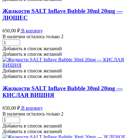
-
КИСЛАЯ
Жидкости SALT Inflave Bubble 30ml 20mg —
ЧЕРНАЯ
ДЮШЕС
СМОРОДИНА
количество
650,00
₽
В корзину
В наличии осталось только 2
Жидкости
SALT
Добавить в список желаний
Inflave
Добавить в список желаний
Bubble
30ml
20mg
Добавить в список желаний
-
Добавить в список желаний
ДЮШЕС
количество
Жидкости SALT Inflave Bubble 30ml 20mg —
КИСЛАЯ ВИШНЯ
650,00
₽
В корзину
В наличии осталось только 2
Жидкости
SALT
Добавить в список желаний
Inflave
Добавить в список желаний
Bubble