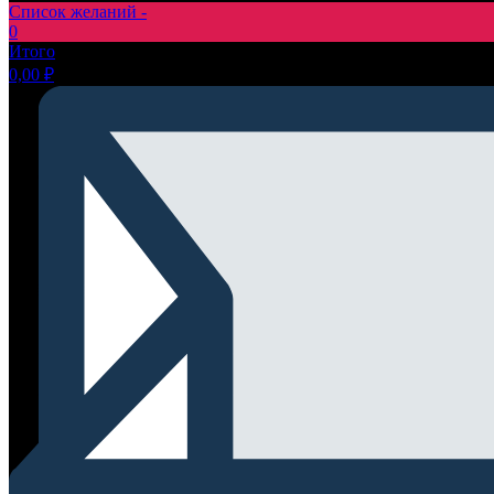
Список желаний -
0
Итого
0,00
₽