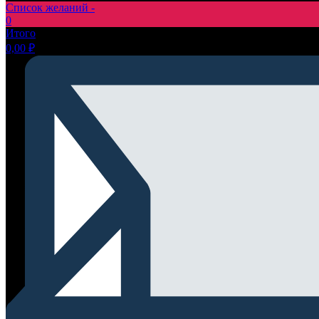
Список желаний -
0
Итого
0,00
₽