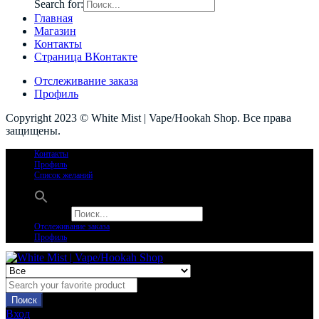
Search for:
Главная
Магазин
Контакты
Страница ВКонтакте
Отслеживание заказа
Профиль
Copyright 2023 © White Mist | Vape/Hookah Shop. Все права
защищены.
Контакты
Профиль
Список желаний
Search for:
Отслеживание заказа
Профиль
Поиск
Вход