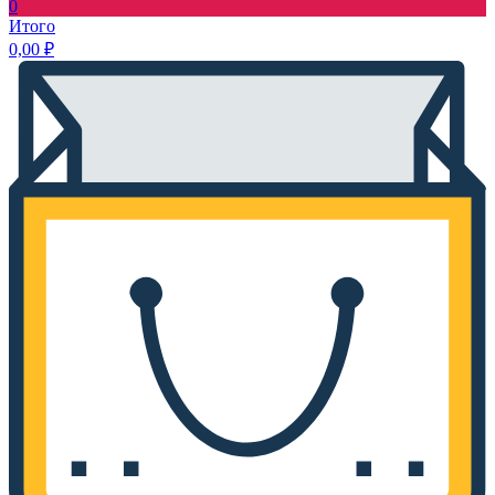
0
Итого
0,00
₽