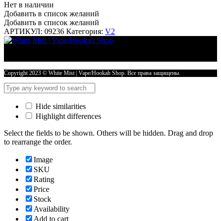
Нет в наличии
Добавить в список желаний
Добавить в список желаний
АРТИКУЛ:
09236
Категория:
V2
Copyright 2023 © White Mist | Vape/Hookah Shop. Все права защищены.
Hide similarities
Highlight differences
Select the fields to be shown. Others will be hidden. Drag and drop
to rearrange the order.
Image
SKU
Rating
Price
Stock
Availability
Add to cart