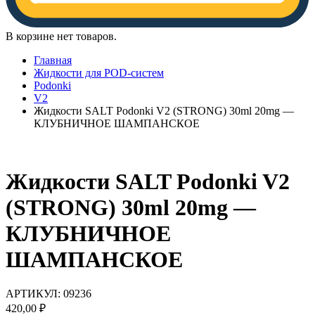
В корзине нет товаров.
Главная
Жидкости для POD-систем
Podonki
V2
Жидкости SALT Podonki V2 (STRONG) 30ml 20mg —
КЛУБНИЧНОЕ ШАМПАНСКОЕ
Жидкости SALT Podonki V2
(STRONG) 30ml 20mg —
КЛУБНИЧНОЕ
ШАМПАНСКОЕ
АРТИКУЛ:
09236
420,00
₽