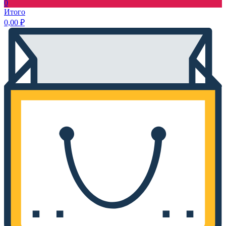
0
Итого
0,00
₽