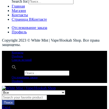
Search for:
Главная
Магазин
Контакты
Страница ВКонтакте
Отслеживание заказа
Профиль
Copyright 2023 © White Mist | Vape/Hookah Shop. Все права
защищены.
Контакты
Профиль
Список желаний
Search for:
Отслеживание заказа
Профиль
Поиск
Вход