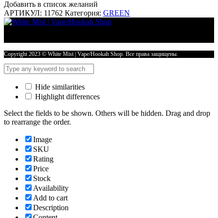
Добавить в список желаний
АРТИКУЛ:
11762
Категория:
GREEN
Copyright 2023 © White Mist | Vape/Hookah Shop. Все права защищены.
Hide similarities
Highlight differences
Select the fields to be shown. Others will be hidden. Drag and drop
to rearrange the order.
Image
SKU
Rating
Price
Stock
Availability
Add to cart
Description
Content