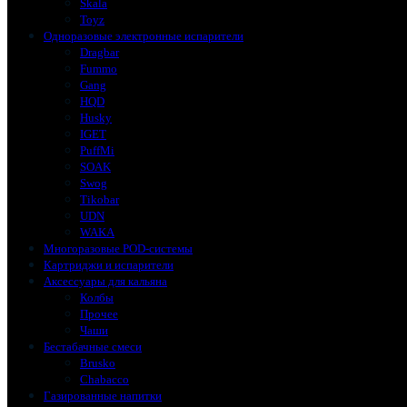
Skala
Toyz
Одноразовые электронные испарители
Dragbar
Fummo
Gang
HQD
Husky
IGET
PuffMi
SOAK
Swog
Tikobar
UDN
WAKA
Многоразовые POD-системы
Картриджи и испарители
Аксессуары для кальяна
Колбы
Прочее
Чаши
Бестабачные смеси
Brusko
Chabacco
Газированные напитки