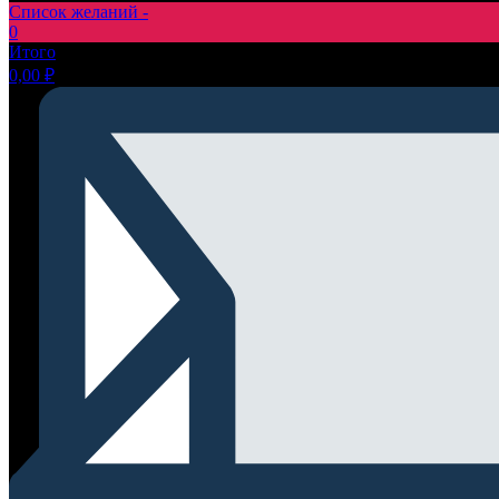
Список желаний -
0
Итого
0,00
₽