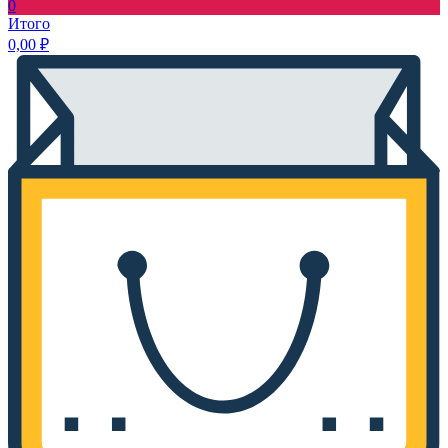
0
Итого
0,00
₽