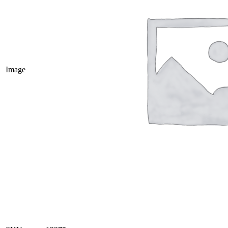
Image