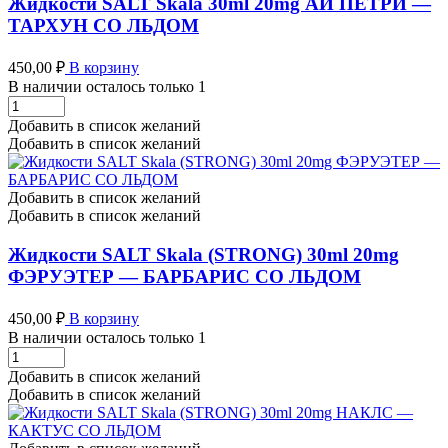
Жидкости SALT Skala 30ml 20mg АЙ ПЕТРИ —
ТАРХУН СО ЛЬДОМ
450,00
₽
В корзину
В наличии осталось только 1
Жидкости
SALT
Добавить в список желаний
Skala
Добавить в список желаний
30ml
20mg
АЙ
Добавить в список желаний
ПЕТРИ
Добавить в список желаний
-
ТАРХУН
Жидкости SALT Skala (STRONG) 30ml 20mg
СО
ФЭРУЭТЕР — БАРБАРИС СО ЛЬДОМ
ЛЬДОМ
количество
450,00
₽
В корзину
В наличии осталось только 1
Жидкости
SALT
Добавить в список желаний
Skala
Добавить в список желаний
(STRONG)
30ml
20mg