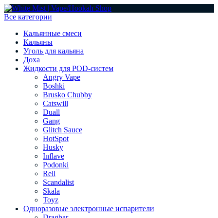
Все категории
Кальянные смеси
Кальяны
Уголь для кальяна
Доха
Жидкости для POD-систем
Angry Vape
Boshki
Brusko Chubby
Catswill
Duall
Gang
Glitch Sauce
HotSpot
Husky
Inflave
Podonki
Rell
Scandalist
Skala
Toyz
Одноразовые электронные испарители
Dragbar