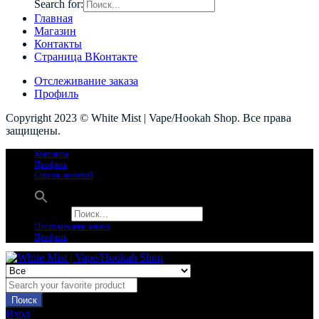
Search for:
Главная
Магазин
Контакты
Страница ВКонтакте
Отслеживание заказа
Профиль
Copyright 2023 © White Mist | Vape/Hookah Shop. Все права
защищены.
Контакты
Профиль
Список желаний
Search for:
Отслеживание заказа
Профиль
Поиск
Вход