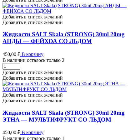
30ml
20mg
МАЙОН
Добавить в список желаний
-
Добавить в список желаний
КОЛА
СО
Жидкости SALT Skala (STRONG) 30ml 20mg
ЛЬДОМ
АНДЫ — ФЕЙХОА СО ЛЬДОМ
количество
450,00
₽
В корзину
В наличии осталось только 2
Жидкости
SALT
Добавить в список желаний
Skala
Добавить в список желаний
(STRONG)
30ml
20mg
Добавить в список желаний
АНДЫ
Добавить в список желаний
-
ФЕЙХОА
Жидкости SALT Skala (STRONG) 30ml 20mg
СО
ЭТНА — МУЛЬТИФРУКТ СО ЛЬДОМ
ЛЬДОМ
количество
450,00
₽
В корзину
В наличии осталось только 1