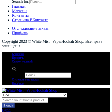
Search for:
Главная
Магазин
Контакты
Страница ВКонтакте
Отслеживание заказа
Профиль
Copyright 2023 © White Mist | Vape/Hookah Shop. Все права
защищены.
Контакты
Профиль
Список желаний
Search for:
Отслеживание заказа
Профиль
Поиск
Вход