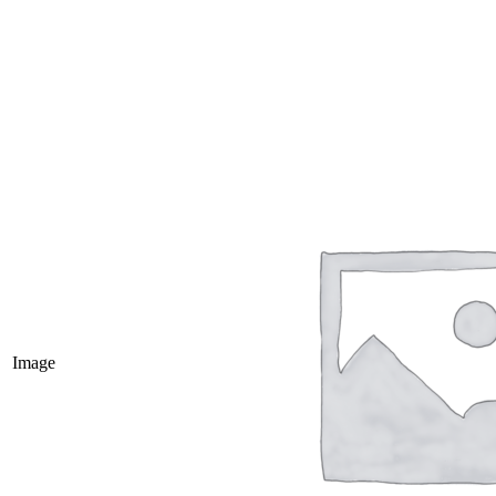
Image