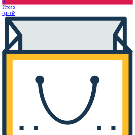
0
Итого
0,00
₽