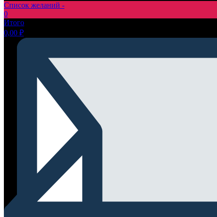
Список желаний -
0
Итого
0,00
₽