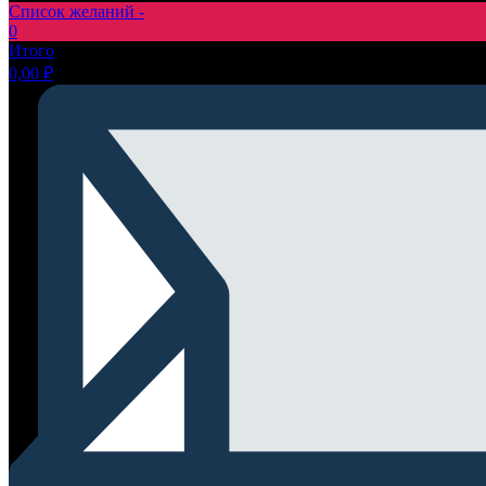
Список желаний -
0
Итого
0,00
₽