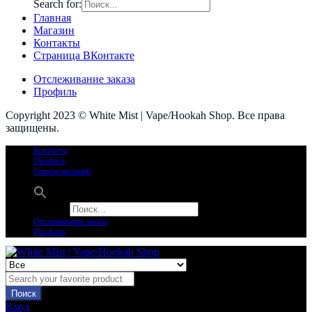
Search for:
Главная
Магазин
Контакты
Страница ВКонтакте
Отслеживание заказа
Профиль
Copyright 2023 © White Mist | Vape/Hookah Shop. Все права
защищены.
Контакты
Профиль
Список желаний
Search for:
Отслеживание заказа
Профиль
Поиск
Вход