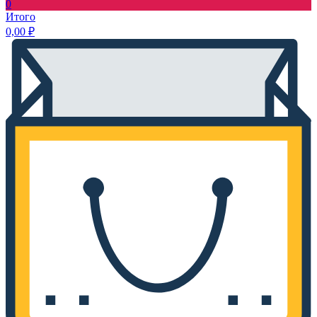
0
Итого
0,00
₽