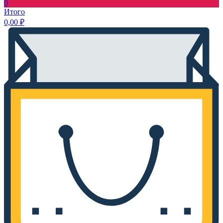
0
Итого
0,00
₽