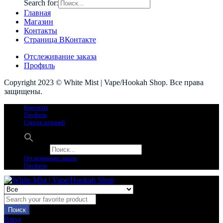
Search for:
Главная
Магазин
Контакты
Страница ВКонтакте
Отслеживание заказа
Профиль
Copyright 2023 © White Mist | Vape/Hookah Shop. Все права
защищены.
Контакты
Профиль
Список желаний
Search for:
Отслеживание заказа
Профиль
Поиск
Вход