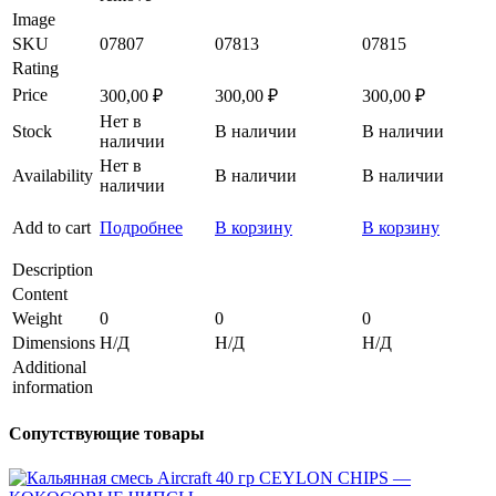
Image
SKU
07807
07813
07815
Rating
Price
300,00
₽
300,00
₽
300,00
₽
Нет в
Stock
В наличии
В наличии
наличии
Нет в
Availability
В наличии
В наличии
наличии
Add to cart
Подробнее
В корзину
В корзину
Description
Content
Weight
0
0
0
Dimensions
Н/Д
Н/Д
Н/Д
Additional
information
Сопутствующие товары