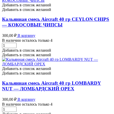
Добавить в список желаний
Добавить в список желаний
Кальянная смесь Aircraft 40 гр CEYLON CHIPS
— КОКОСОВЫЕ ЧИПСЫ
300,00
₽
В корзину
В наличии осталось только 4
Кальянная
смесь
Добавить в список желаний
Aircraft
Добавить в список желаний
40
гр
CEYLON
Добавить в список желаний
CHIPS
Добавить в список желаний
-
КОКОСОВЫЕ
Кальянная смесь Aircraft 40 гр LOMBARDY
ЧИПСЫ
NUT — ЛОМБАРДСКИЙ ОРЕХ
количество
300,00
₽
В корзину
В наличии осталось только 4
Кальянная
смесь