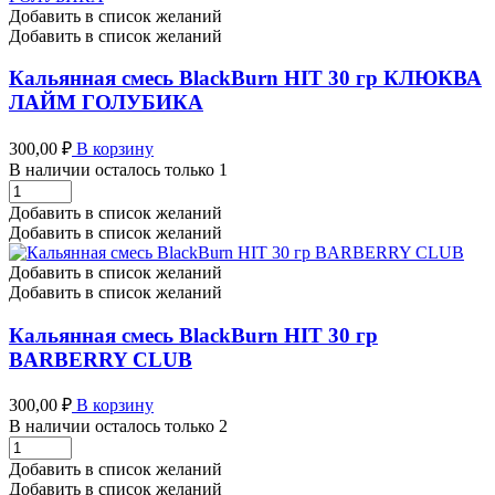
гр
Добавить в список желаний
БРУСНИКА
Добавить в список желаний
МАЛИНА
ЕЛКА
Кальянная смесь BlackBurn HIT 30 гр КЛЮКВА
количество
ЛАЙМ ГОЛУБИКА
300,00
₽
В корзину
В наличии осталось только 1
Кальянная
смесь
Добавить в список желаний
BlackBurn
Добавить в список желаний
HIT
30
Добавить в список желаний
гр
Добавить в список желаний
КЛЮКВА
ЛАЙМ
Кальянная смесь BlackBurn HIT 30 гр
ГОЛУБИКА
BARBERRY CLUB
количество
300,00
₽
В корзину
В наличии осталось только 2
Кальянная
смесь
Добавить в список желаний
BlackBurn
Добавить в список желаний