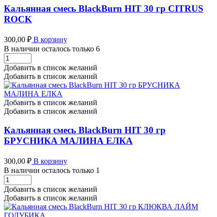
ПОМЕЛО
Кальянная смесь BlackBurn HIT 30 гр CITRUS
МАНГО
ROCK
количество
300,00
₽
В корзину
В наличии осталось только 6
Кальянная
смесь
Добавить в список желаний
BlackBurn
Добавить в список желаний
HIT
30
гр
Добавить в список желаний
CITRUS
Добавить в список желаний
ROCK
количество
Кальянная смесь BlackBurn HIT 30 гр
БРУСНИКА МАЛИНА ЕЛКА
300,00
₽
В корзину
В наличии осталось только 1
Кальянная
смесь
Добавить в список желаний
BlackBurn
Добавить в список желаний
HIT
30