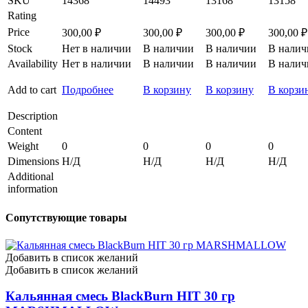
SKU
14368
14493
13168
13158
Rating
Price
300,00
₽
300,00
₽
300,00
₽
300,00
₽
Stock
Нет в наличии
В наличии
В наличии
В налич
Availability
Нет в наличии
В наличии
В наличии
В налич
Add to cart
Подробнее
В корзину
В корзину
В корзи
Description
Content
Weight
0
0
0
0
Dimensions
Н/Д
Н/Д
Н/Д
Н/Д
Additional
information
Сопутствующие товары
Добавить в список желаний
Добавить в список желаний
Кальянная смесь BlackBurn HIT 30 гр