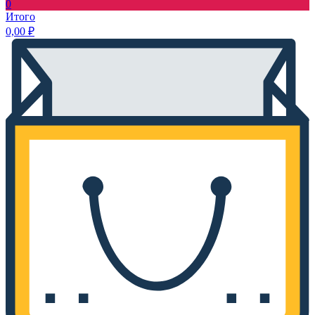
0
Итого
0,00
₽