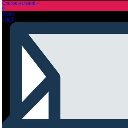
Список желаний -
0
Итого
0,00
₽