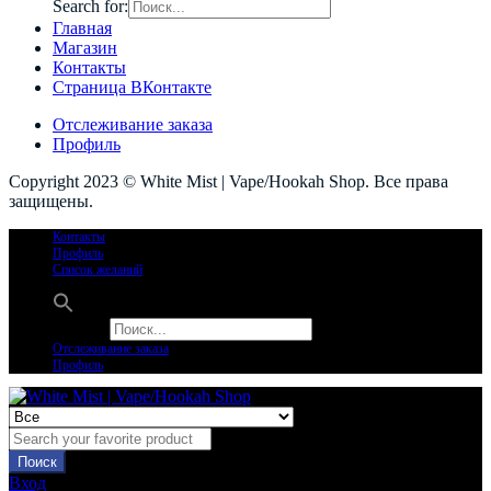
Search for:
Главная
Магазин
Контакты
Страница ВКонтакте
Отслеживание заказа
Профиль
Copyright 2023 © White Mist | Vape/Hookah Shop. Все права
защищены.
Контакты
Профиль
Список желаний
Search for:
Отслеживание заказа
Профиль
Поиск
Вход