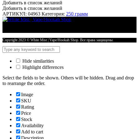
Добавить в список желаний
Добавить в список желаний
АРТИКУЛ:
04963
Категория:
250 грамм
Copyright 2023 © White Mist | Vape/Hookah Shop. Все права защищены.
Hide similarities
Highlight differences
Select the fields to be shown. Others will be hidden. Drag and drop
to rearrange the order.
Image
SKU
Rating
Price
Stock
Availability
Add to cart
Description