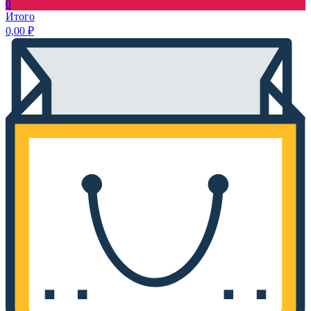
0
Итого
0,00
₽