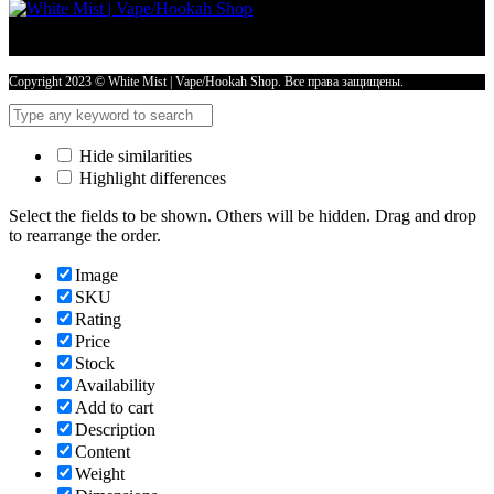
Copyright 2023 © White Mist | Vape/Hookah Shop. Все права защищены.
Hide similarities
Highlight differences
Select the fields to be shown. Others will be hidden. Drag and drop
to rearrange the order.
Image
SKU
Rating
Price
Stock
Availability
Add to cart
Description
Content
Weight