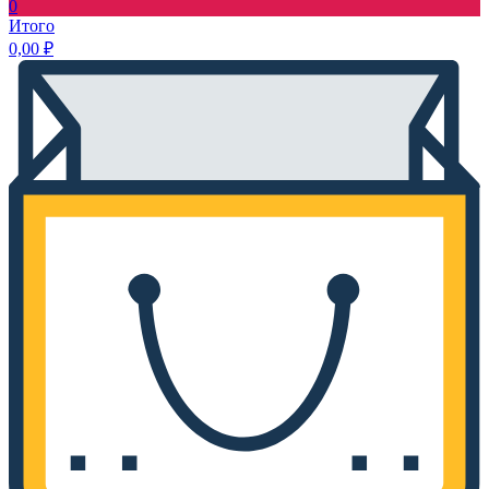
0
Итого
0,00
₽