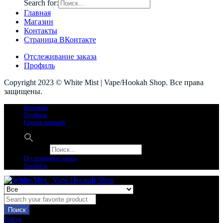
Search for:
Главная
Магазин
Контакты
Страница ВКонтакте
Отслеживание заказа
Профиль
Copyright 2023 © White Mist | Vape/Hookah Shop. Все права
защищены.
Контакты
Профиль
Список желаний
Search for:
Отслеживание заказа
Профиль
Поиск
Вход