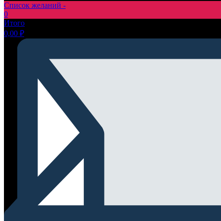
Список желаний -
0
Итого
0,00
₽