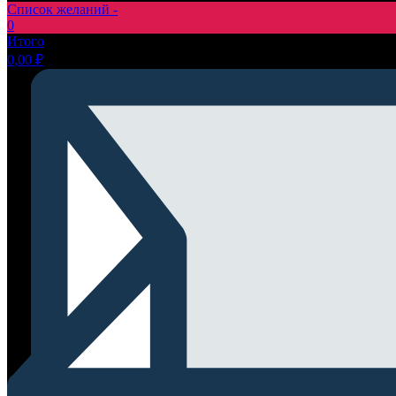
Список желаний -
0
Итого
0,00
₽