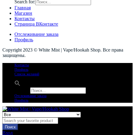
Search for:
Главная
Магазин
Контакты
Страница ВКонтакте
Отслеживание заказа
Профиль
Copyright 2023 © White Mist | Vape/Hookah Shop. Все права
защищены.
Контакты
Профиль
Список желаний
Search for:
Отслеживание заказа
Профиль
Поиск
Вход