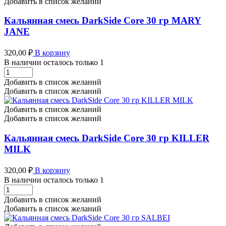
Добавить в список желаний
HONEY
DUST
Кальянная смесь DarkSide Core 30 гр MARY
количество
JANE
320,00
₽
В корзину
В наличии осталось только 1
Кальянная
смесь
Добавить в список желаний
DarkSide
Добавить в список желаний
Core
30
Добавить в список желаний
гр
Добавить в список желаний
MARY
JANE
Кальянная смесь DarkSide Core 30 гр KILLER
количество
MILK
320,00
₽
В корзину
В наличии осталось только 1
Кальянная
смесь
Добавить в список желаний
DarkSide
Добавить в список желаний
Core
30