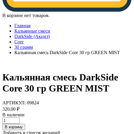
В корзине нет товаров.
Главная
Кальянные смеси
DarkSide (Акциз)
Core
30 грамм
Кальянная смесь DarkSide Core 30 гр GREEN MIST
Кальянная смесь DarkSide
Core 30 гр GREEN MIST
АРТИКУЛ:
09824
320,00
₽
В наличии
Кальянная
смесь
В корзину
DarkSide
Добавить в список желаний