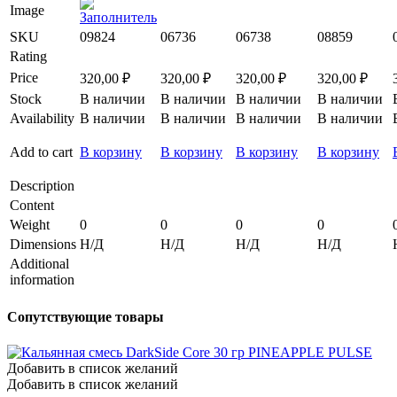
Image
SKU
09824
06736
06738
08859
Rating
Price
320,00
₽
320,00
₽
320,00
₽
320,00
₽
Stock
В наличии
В наличии
В наличии
В наличии
Availability
В наличии
В наличии
В наличии
В наличии
Add to cart
В корзину
В корзину
В корзину
В корзину
Description
Content
Weight
0
0
0
0
Dimensions
Н/Д
Н/Д
Н/Д
Н/Д
Additional
information
Сопутствующие товары
Добавить в список желаний
Добавить в список желаний