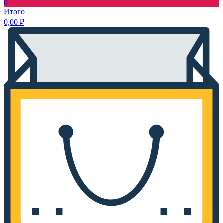
0
Итого
0,00
₽