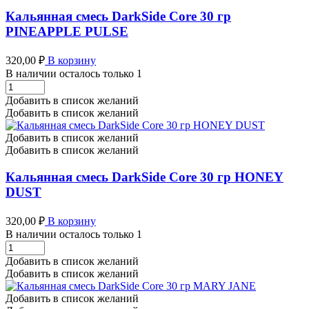
Кальянная смесь DarkSide Core 30 гр
PINEAPPLE PULSE
320,00
₽
В корзину
В наличии осталось только 1
Кальянная
смесь
Добавить в список желаний
DarkSide
Добавить в список желаний
Core
30
Добавить в список желаний
гр
Добавить в список желаний
PINEAPPLE
PULSE
Кальянная смесь DarkSide Core 30 гр HONEY
количество
DUST
320,00
₽
В корзину
В наличии осталось только 1
Кальянная
смесь
Добавить в список желаний
DarkSide
Добавить в список желаний
Core
30
Добавить в список желаний
гр