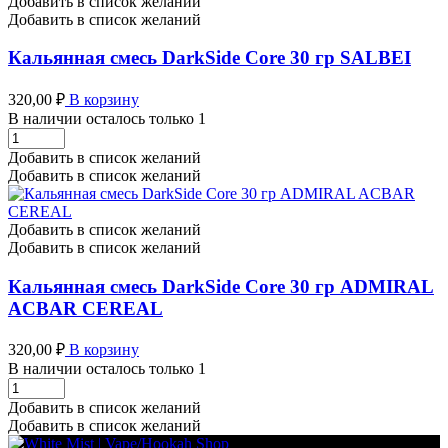
Добавить в список желаний
гр
Добавить в список желаний
KILLER
MILK
Кальянная смесь DarkSide Core 30 гр SALBEI
количество
320,00
₽
В корзину
В наличии осталось только 1
Кальянная
смесь
Добавить в список желаний
DarkSide
Добавить в список желаний
Core
30
гр
Добавить в список желаний
SALBEI
Добавить в список желаний
количество
Кальянная смесь DarkSide Core 30 гр ADMIRAL
ACBAR CEREAL
320,00
₽
В корзину
В наличии осталось только 1
Кальянная
смесь
Добавить в список желаний
DarkSide
Добавить в список желаний
Core