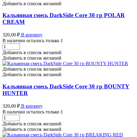
гр
Добавить в список желаний
ADMIRAL
ACBAR
Кальянная смесь DarkSide Core 30 гр POLAR
CEREAL
CREAM
количество
320,00
₽
В корзину
В наличии осталось только 1
Кальянная
смесь
Добавить в список желаний
DarkSide
Добавить в список желаний
Core
30
Добавить в список желаний
гр
Добавить в список желаний
POLAR
CREAM
Кальянная смесь DarkSide Core 30 гр BOUNTY
количество
HUNTER
320,00
₽
В корзину
В наличии осталось только 1
Кальянная
смесь
Добавить в список желаний
DarkSide
Добавить в список желаний
Core