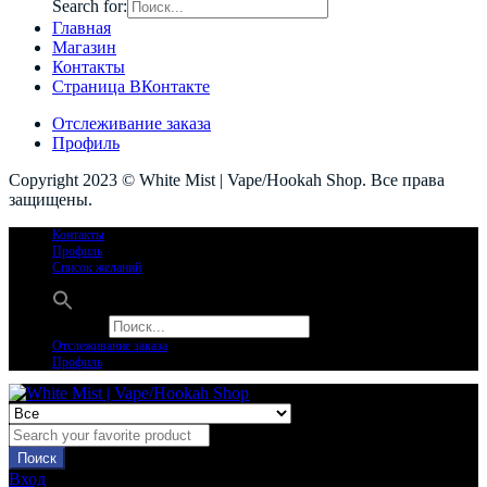
Search for:
Главная
Магазин
Контакты
Страница ВКонтакте
Отслеживание заказа
Профиль
Copyright 2023 © White Mist | Vape/Hookah Shop. Все права
защищены.
Контакты
Профиль
Список желаний
Search for:
Отслеживание заказа
Профиль
Поиск
Вход