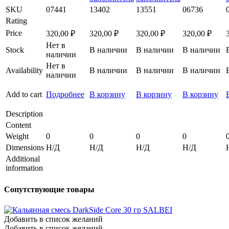
SKU
07441
13402
13551
06736
Rating
Price
320,00
₽
320,00
₽
320,00
₽
320,00
₽
Нет в
Stock
В наличии
В наличии
В наличии
наличии
Нет в
Availability
В наличии
В наличии
В наличии
наличии
Add to cart
Подробнее
В корзину
В корзину
В корзину
Description
Content
Weight
0
0
0
0
Dimensions
Н/Д
Н/Д
Н/Д
Н/Д
Additional
information
Сопутствующие товары
Добавить в список желаний
Добавить в список желаний