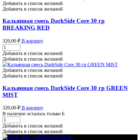
30
Добавить в список желаний
гр
Добавить в список желаний
BOUNTY
HUNTER
Кальянная смесь DarkSide Core 30 гр
количество
BREAKING RED
320,00
₽
В корзину
Кальянная
смесь
Добавить в список желаний
DarkSide
Добавить в список желаний
Core
30
Добавить в список желаний
гр
Добавить в список желаний
BREAKING
RED
Кальянная смесь DarkSide Core 30 гр GREEN
количество
MIST
320,00
₽
В корзину
В наличии осталось только 6
Кальянная
смесь
Добавить в список желаний
DarkSide
Добавить в список желаний
Core