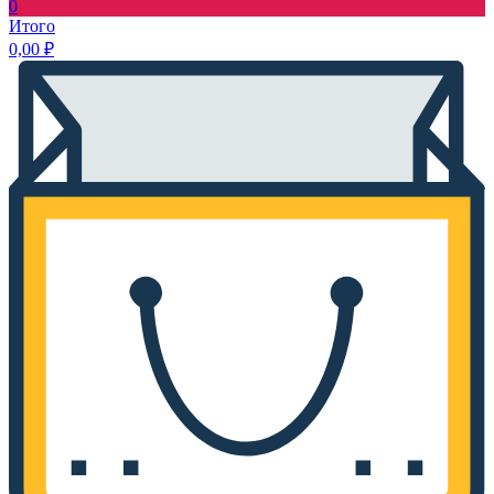
0
Итого
0,00
₽